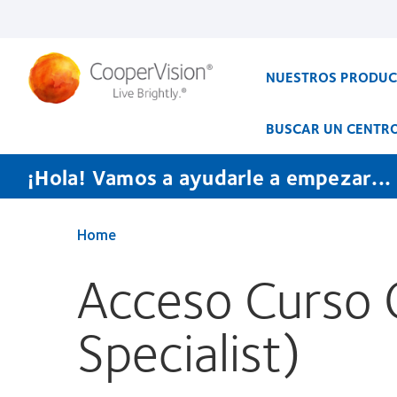
Pasar
al
contenido
principal
NUESTROS PRODU
BUSCAR UN CENTR
¡Hola! Vamos a ayudarle a empezar...
Home
Acceso Curso 
Specialist)