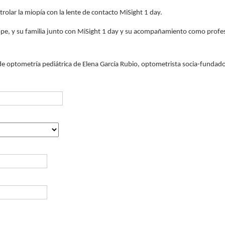
lar la miopía con la lente de contacto MiSight 1 day.
pe, y su familia junto con MiSight 1 day y su acompañamiento como profesi
 de optometría pediátrica de Elena García Rubio, optometrista socia-fundador