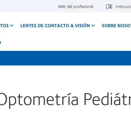
Web del profesional
Instrucc
CTOS
LENTES DE CONTACTO & VISIÓN
SOBRE NOSO
O
Optometría Pediátr