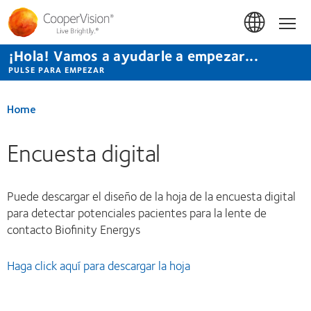
Pasar
al
Hom
contenido
principal
¡Hola! Vamos a ayudarle a empezar...
PULSE PARA EMPEZAR
Home
Encuesta digital
Puede descargar el diseño de la hoja de la encuesta digital
para detectar potenciales pacientes para la lente de
contacto Biofinity Energys
Haga click aquí para descargar la hoja