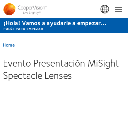
Pasar
al
Hom
contenido
principal
¡Hola! Vamos a ayudarle a empezar...
PULSE PARA EMPEZAR
Home
Evento Presentación MiSight
Spectacle Lenses