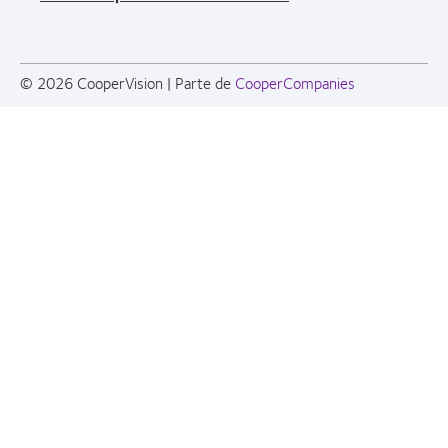
© 2026
CooperVision
|
Parte de
CooperCompanies