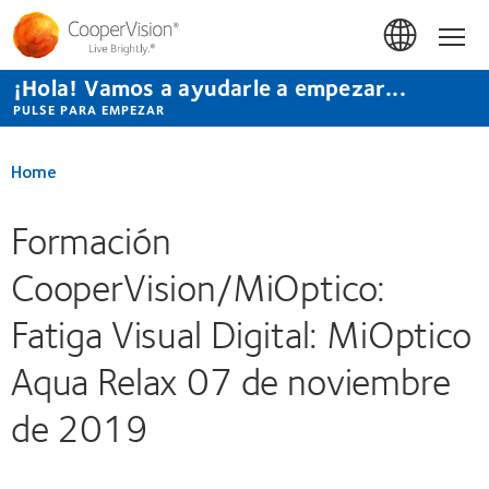
Pasar
al
Hom
contenido
principal
¡Hola! Vamos a ayudarle a empezar...
PULSE PARA EMPEZAR
Home
Formación
CooperVision/MiOptico:
Fatiga Visual Digital: MiOptico
Aqua Relax 07 de noviembre
de 2019