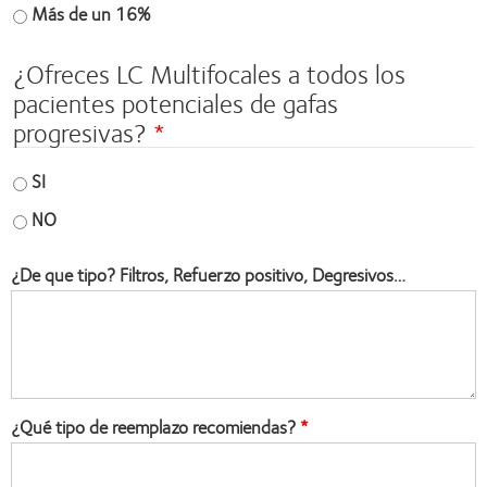
Más de un 16%
¿Ofreces LC Multifocales a todos los
pacientes potenciales de gafas
progresivas?
SI
NO
¿De que tipo? Filtros, Refuerzo positivo, Degresivos…
¿Qué tipo de reemplazo recomiendas?