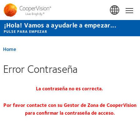
Pasar
al
Hom
contenido
principal
¡Hola! Vamos a ayudarle a empezar...
PULSE PARA EMPEZAR
Home
Error Contraseña
La contraseña no es correcta.
Por favor contacte con su Gestor de Zona de CooperVision
para confirmar la contraseña de acceso.