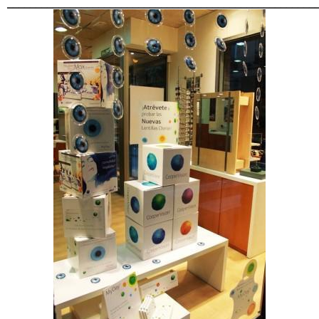
______________________________________________________