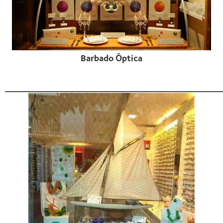
Barbado Óptica
______________________________________________________