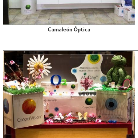
Camaleón Óptica
______________________________________________________