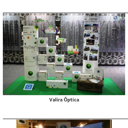
______________________________________________________
Valira Óptica
______________________________________________________