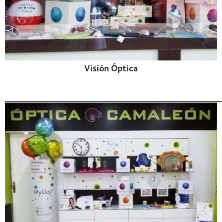
Visión Óptica
______________________________________________________