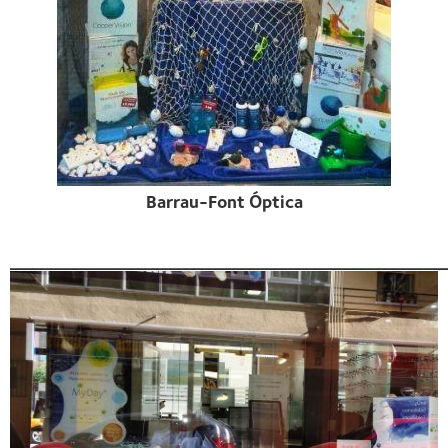
Barrau-Font Óptica
______________________________________________________