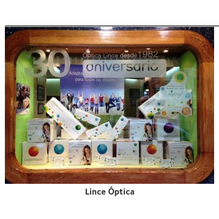
______________________________________________________
Lince Óptica