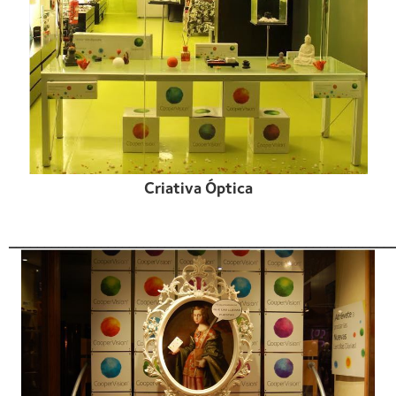
Criativa Óptica
______________________________________________________