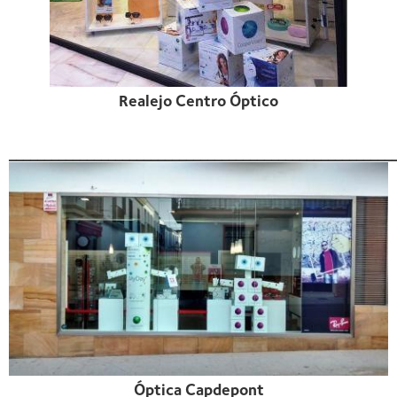
Realejo Centro Óptico
______________________________________________________
Óptica Capdepont