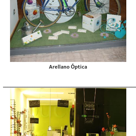
Arellano Óptica
______________________________________________________