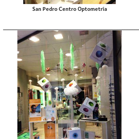
San Pedro Centro Optometría
______________________________________________________