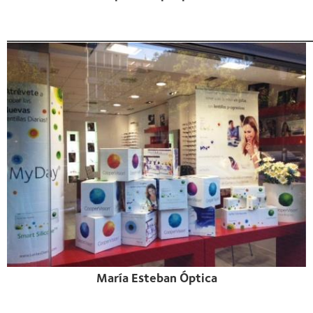
______________________________________________________
María Esteban Óptica