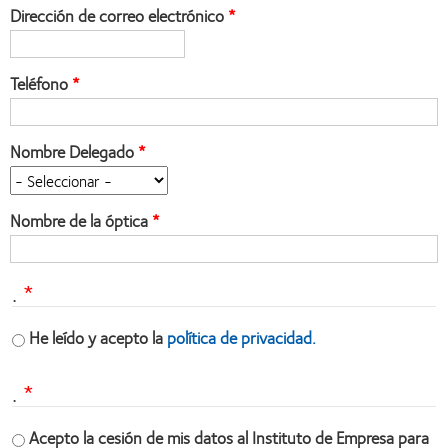
Dirección de correo electrónico
Teléfono
Nombre Delegado
Nombre de la óptica
.
He leído y acepto la
política de privacidad.
.
Acepto la cesión de mis datos al Instituto de Empresa para