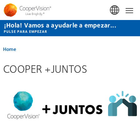
Pasar
al
Hom
contenido
principal
¡Hola! Vamos a ayudarle a empezar...
PULSE PARA EMPEZAR
Home
COOPER +JUNTOS