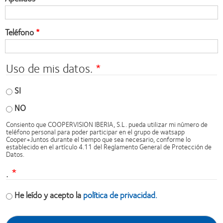
Teléfono
Uso de mis datos.
SI
NO
Consiento que COOPERVISION IBERIA, S.L. pueda utilizar mi número de
teléfono personal para poder participar en el grupo de watsapp
Cooper+Juntos durante el tiempo que sea necesario, conforme lo
establecido en el artículo 4.11 del Reglamento General de Protección de
Datos.
.
He leído y acepto la
política de privacidad.