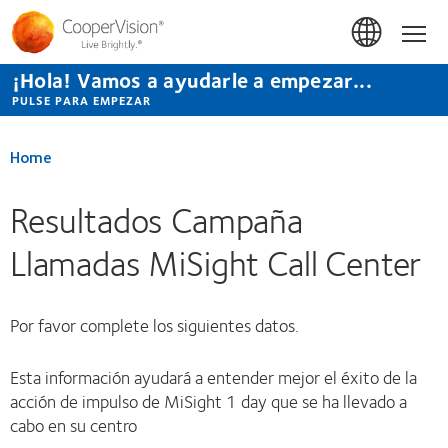
Pasar
al
Hom
contenido
principal
¡Hola! Vamos a ayudarle a empezar...
PULSE PARA EMPEZAR
Home
Resultados Campaña
Llamadas MiSight Call Center
Por favor complete los siguientes datos.
Esta información ayudará a entender mejor el éxito de la
acción de impulso de MiSight 1 day que se ha llevado a
cabo en su centro