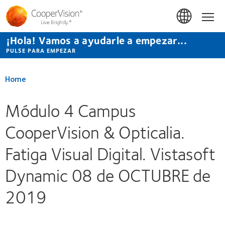
Pasar
al
Hom
contenido
principal
¡Hola! Vamos a ayudarle a empezar...
PULSE PARA EMPEZAR
Home
Módulo 4 Campus
CooperVision & Opticalia.
Fatiga Visual Digital. Vistasoft
Dynamic 08 de OCTUBRE de
2019