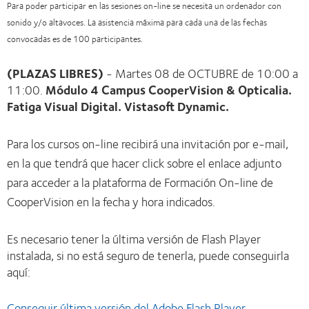
Para poder participar en las sesiones on-line se necesita un ordenador con
sonido y/o altavoces. La asistencia máxima para cada una de las fechas
convocadas es de 100 participantes.
(PLAZAS LIBRES)
- Martes 08 de OCTUBRE de 10:00 a
11:00.
Módulo 4 Campus CooperVision & Opticalia.
Fatiga Visual Digital. Vistasoft Dynamic.
Para los cursos on-line recibirá una invitación por e-mail,
en la que tendrá que hacer click sobre el enlace adjunto
para acceder a la plataforma de Formación On-line de
CooperVision en la fecha y hora indicados.
Es necesario tener la última versión de Flash Player
instalada, si no está seguro de tenerla, puede conseguirla
aquí:
Conseguir última versión del Adobe Flash Player