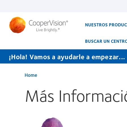
Pasar
al
contenido
principal
NUESTROS PRODU
BUSCAR UN CENTR
¡Hola! Vamos a ayudarle a empezar...
Home
Más Informaci