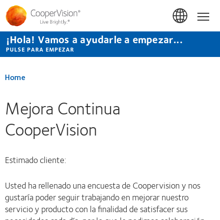
Pasar
al
Hom
contenido
principal
¡Hola! Vamos a ayudarle a empezar...
PULSE PARA EMPEZAR
Home
Mejora Continua
CooperVision
Estimado cliente:
Usted ha rellenado una encuesta de Coopervision y nos
gustaría poder seguir trabajando en mejorar nuestro
servicio y producto con la finalidad de satisfacer sus