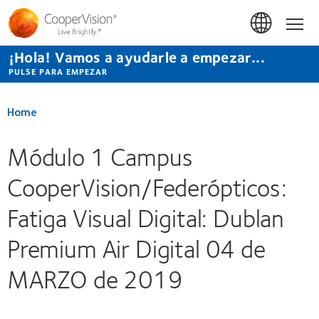
Pasar
al
Hom
contenido
principal
¡Hola! Vamos a ayudarle a empezar...
PULSE PARA EMPEZAR
Home
Módulo 1 Campus
CooperVision/Federópticos:
Fatiga Visual Digital: Dublan
Premium Air Digital 04 de
MARZO de 2019