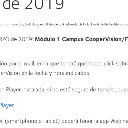
 de 2019
ador con sonido y/o altavoces. La asistencia máxima para cada una de las fechas con
ARZO de 2019:
Módulo 1 Campus CooperVision/Fed
ción por e-mail, en la que tendrá que hacer click sobr
rVision en la fecha y hora indicados.
sh Player instalada, si no está seguro de tenerla, pue
Player
il (smartphone o tablet) deberá tener la app Webina