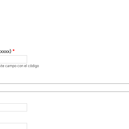
xxxxx)
este campo con el código