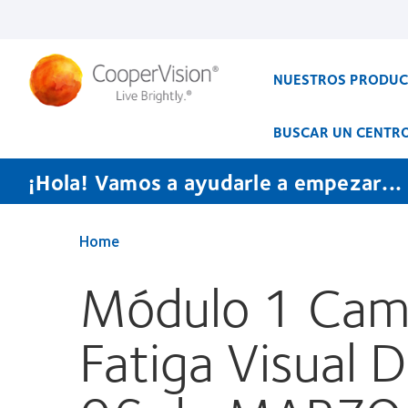
Pasar
al
contenido
principal
NUESTROS PRODU
BUSCAR UN CENTR
¡Hola! Vamos a ayudarle a empezar...
Home
Módulo 1 Camp
Fatiga Visual D