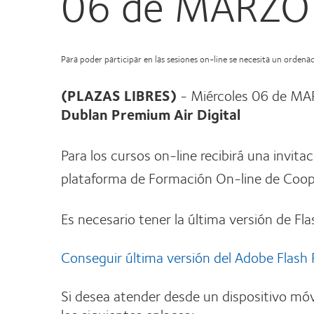
06 de MARZO
Para poder participar en las sesiones on-line se necesita un orden
(PLAZAS LIBRES)
- Miércoles 06 de M
Dublan Premium Air Digital
Para los cursos on-line recibirá una invita
plataforma de Formación On-line de Coope
Es necesario tener la última versión de Fla
Conseguir última versión del Adobe Flash 
Si desea atender desde un dispositivo móv