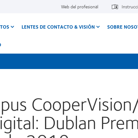
Web del profesional
Instrucc
CTOS
LENTES DE CONTACTO & VISIÓN
SOBRE NOSO
O
us CooperVision/
igital: Dublan Prem