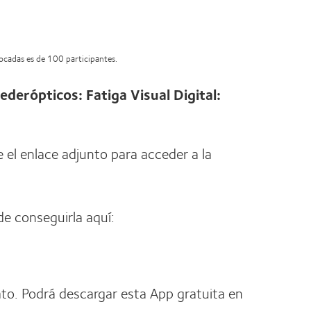
vocadas es de 100 participantes.
erópticos: Fatiga Visual Digital:
e el enlace adjunto para acceder a la
de conseguirla aquí:
to. Podrá descargar esta App gratuita en