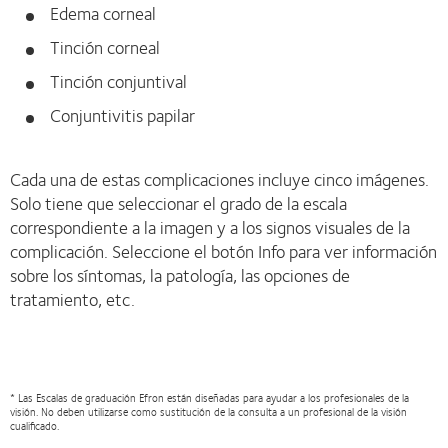
Edema corneal
Tinción corneal
Tinción conjuntival
Conjuntivitis papilar
Cada una de estas complicaciones incluye cinco imágenes.
Solo tiene que seleccionar el grado de la escala
correspondiente a la imagen y a los signos visuales de la
complicación. Seleccione el botón Info para ver información
sobre los síntomas, la patología, las opciones de
tratamiento, etc.
* Las Escalas de graduación Efron están diseñadas para ayudar a los profesionales de la
visión. No deben utilizarse como sustitución de la consulta a un profesional de la visión
cualificado.