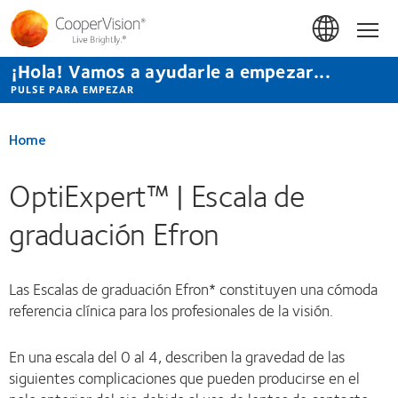
Pasar
al
Hom
contenido
principal
¡Hola! Vamos a ayudarle a empezar...
PULSE PARA EMPEZAR
Home
OptiExpert™ | Escala de
graduación Efron
Las Escalas de graduación Efron* constituyen una cómoda
referencia clínica para los profesionales de la visión.
En una escala del 0 al 4, describen la gravedad de las
siguientes complicaciones que pueden producirse en el