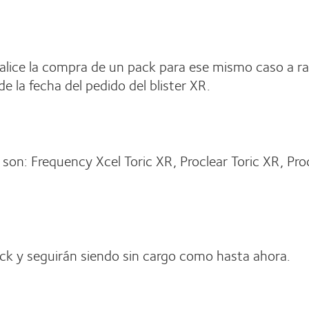
ealice la compra de un pack para ese mismo caso a ra
 la fecha del pedido del blister XR.
on: Frequency Xcel Toric XR, Proclear Toric XR, Proc
tock y seguirán siendo sin cargo como hasta ahora.