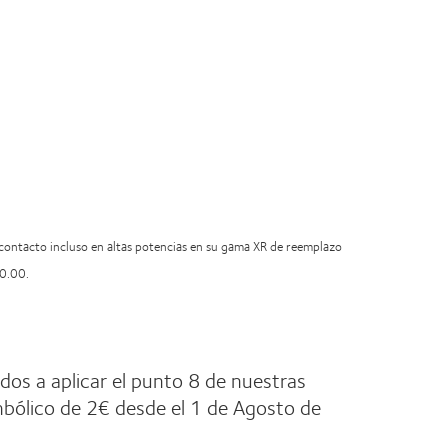
e contacto incluso en altas potencias en su gama XR de reemplazo
-20.00.
os a aplicar el punto 8 de nuestras
mbólico de 2€ desde el 1 de Agosto de