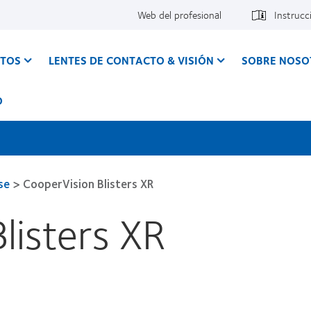
Web del profesional
Instrucc
CTOS
LENTES DE CONTACTO & VISIÓN
SOBRE NOSO
O
se
>
CooperVision Blisters XR
listers XR