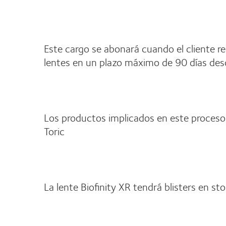
Este cargo se abonará cuando el cliente r
lentes en un plazo máximo de 90 días desde
Los productos implicados en este proceso s
Toric
La lente Biofinity XR tendrá blisters en s