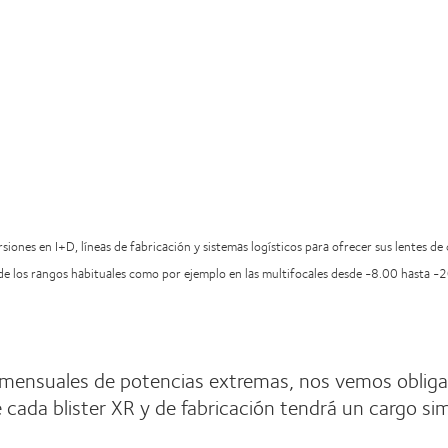
iones en I+D, líneas de fabricación y sistemas logísticos para ofrecer sus lentes d
n de los rangos habituales como por ejemplo en las multifocales desde -8.00 hasta 
 mensuales de potencias extremas, nos vemos obligad
 cada blister XR y de fabricación tendrá un cargo si