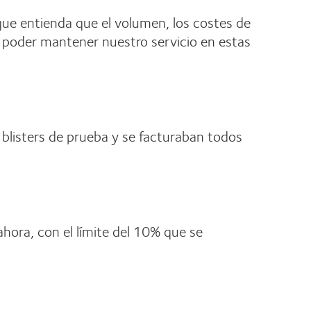
que entienda que el volumen, los costes de
a poder mantener nuestro servicio en estas
 blisters de prueba y se facturaban todos
hora, con el límite del 10% que se