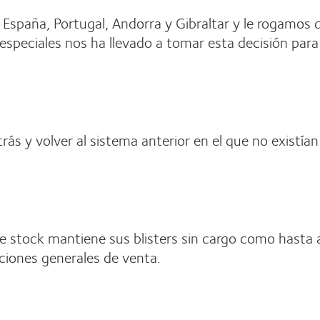
 España, Portugal, Andorra y Gibraltar y le rogamos 
n especiales nos ha llevado a tomar esta decisión par
ás y volver al sistema anterior en el que no existían
 stock mantiene sus blisters sin cargo como hasta a
ciones generales de venta.