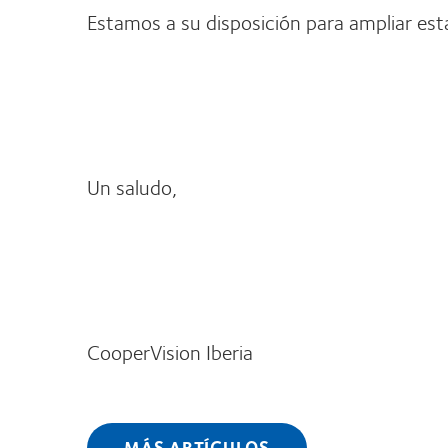
Estamos a su disposición para ampliar esta
Un saludo,
CooperVision Iberia
MÁS ARTÍCULOS