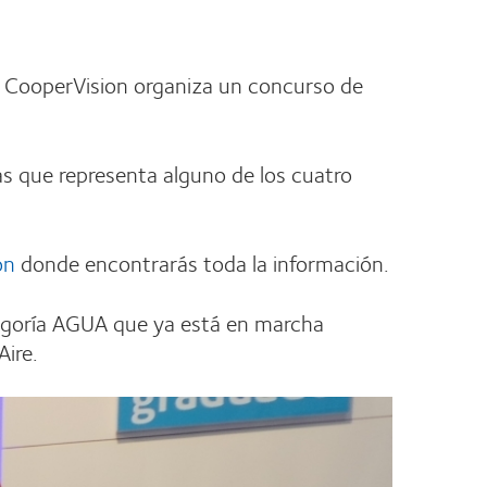
y, CooperVision organiza un concurso de
as que representa alguno de los cuatro
on
donde encontrarás toda la información.
egoría AGUA que ya está en marcha
ire.