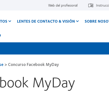
Web del profesional
Instrucc
CTOS
LENTES DE CONTACTO & VISIÓN
SOBRE NOSO
O
se
>
Concurso Facebook MyDay
ebook MyDay