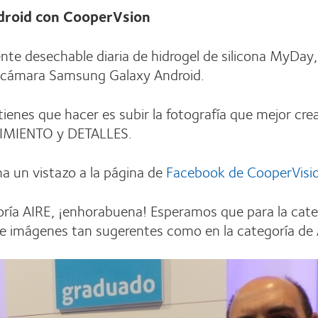
roid con CooperVsion
lente desechable diaria de hidrogel de silicona MyDa
a cámara Samsung Galaxy Android.
ienes que hacer es subir la fotografía que mejor cre
VIMIENTO y DETALLES.
ha un vistazo a la página de
Facebook de CooperVisi
oría AIRE, ¡enhorabuena! Esperamos que para la cat
 imágenes tan sugerentes como en la categoría de A