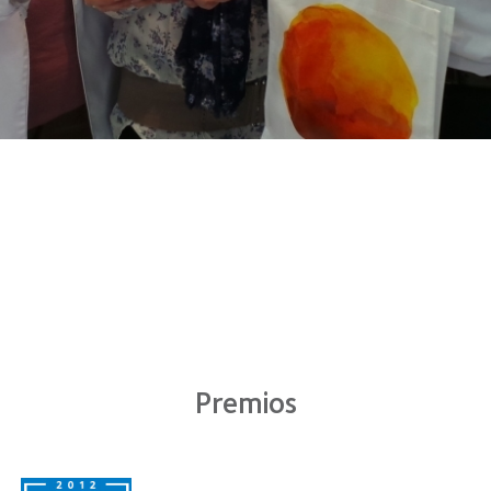
Premios
Learn