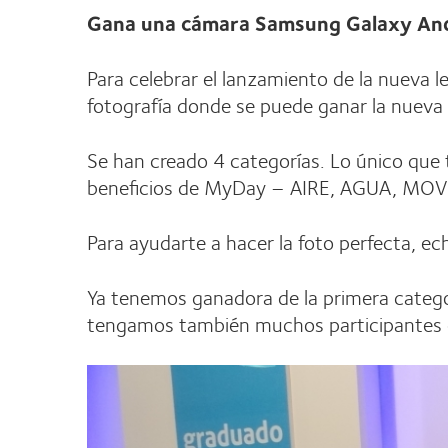
Gana una cámara Samsung Galaxy And
Para celebrar el lanzamiento de la nueva 
fotografía donde se puede ganar la nuev
Se han creado 4 categorías. Lo único que t
beneficios de MyDay – AIRE, AGUA, MO
Para ayudarte a hacer la foto perfecta, ec
Ya tenemos ganadora de la primera categ
tengamos también muchos participantes e