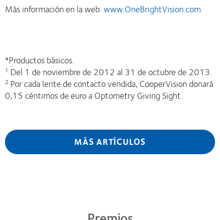
Más información en la web:
www.OneBrightVision.com
*Productos básicos.
Del 1 de noviembre de 2012 al 31 de octubre de 2013.
1
Por cada lente de contacto vendida, CooperVision donará
2
0,15 céntimos de euro a Optometry Giving Sight.
MÁS ARTÍCULOS
Premios