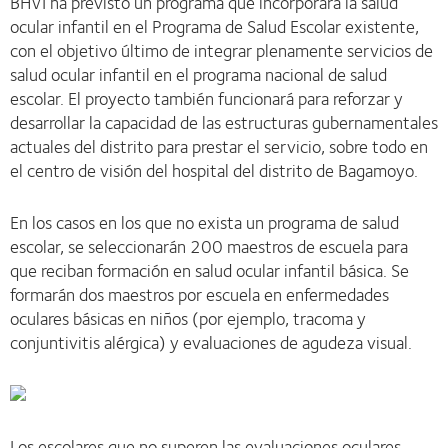
BHVI ha previsto un programa que incorporará la salud
ocular infantil en el Programa de Salud Escolar existente,
con el objetivo último de integrar plenamente servicios de
salud ocular infantil en el programa nacional de salud
escolar. El proyecto también funcionará para reforzar y
desarrollar la capacidad de las estructuras gubernamentales
actuales del distrito para prestar el servicio, sobre todo en
el centro de visión del hospital del distrito de Bagamoyo.
En los casos en los que no exista un programa de salud
escolar, se seleccionarán 200 maestros de escuela para
que reciban formación en salud ocular infantil básica. Se
formarán dos maestros por escuela en enfermedades
oculares básicas en niños (por ejemplo, tracoma y
conjuntivitis alérgica) y evaluaciones de agudeza visual.
Los escolares que no superen las evaluaciones oculares