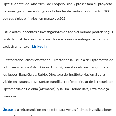
OptiStudent™ del Año 2023 de CooperVision y presentará su proyecto
de investigación en el Congreso Holandés de Lentes de Contacto (NCC
por sus siglas en inglés) en marzo de 2024.
Estudiantes, docentes e investigadores de todo el mundo podrán seguir
tanto la final del concurso como la ceremonia de entrega de premios
LinkedIn
exclusivamente en
.
El catedrático James Wolffsohn, Director de la Escuela de Optometría de
la Universidad de Aston (Reino Unido), presidirá el concurso junto con
los jueces Elena García Rubio, Directora del Instituto Nacional de la
Visión en España, el Dr. Stefan Bandlitz, Profesor Titular de la Escuela de
Optometría de Colonia (Alemania), y la Dra. Houda Baïz, Oftalmóloga
francesa.
Únase
a la retransmisión en directo para ver las últimas investigaciones