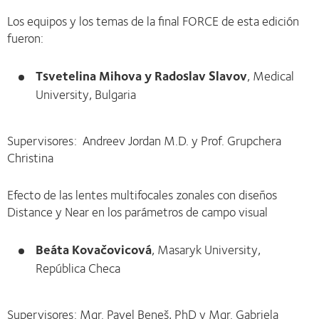
Los equipos y los temas de la final FORCE de esta edición
fueron:
Tsvetelina Mihova y Radoslav Slavov
, Medical
University, Bulgaria
Supervisores: Andreev Jordan M.D. y Prof. Grupchera
Christina
Efecto de las lentes multifocales zonales con diseños
Distance y Near en los parámetros de campo visual
Beáta Kovačovicová
, Masaryk University,
República Checa
Supervisores: Mgr. Pavel Beneš, PhD y Mgr. Gabriela