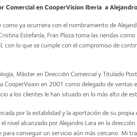
or Comercial en CooperVision Iberia a Alejandro
, y como ya ocurriera con el nombramiento de Alejan
 Cristina Estefanía, Fran Plaza toma las riendas com
l, con lo que se cumple con el compromiso de contin
ología, Máster en Dirección Comercial y Titulado Po
ió a CooperVision en 2001 como delegado de ventas 
io a los clientes le han situado en lo más alto de es
rcada por la estabilidad y la aportación de su propi
el nivel alcanzado por Alejandro Lara en la direcci
le para conseguir un servicio aún más cercano. Mi tra