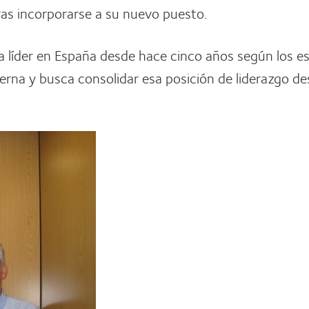
tras incorporarse a su nuevo puesto.
ía líder en España desde hace cinco años según los 
rna y busca consolidar esa posición de liderazgo de