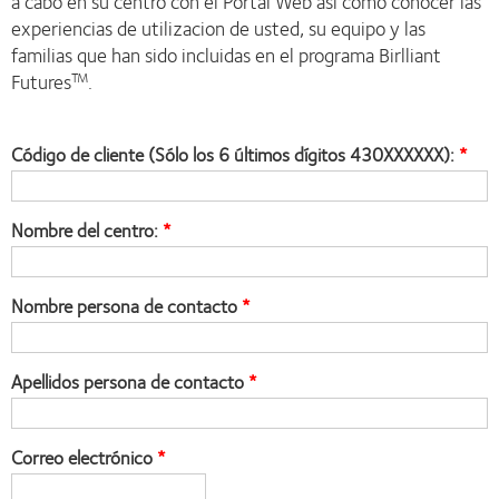
a cabo en su centro con el Portal Web asi como conocer las
experiencias de utilizacion de usted, su equipo y las
familias que han sido incluidas en el programa Birlliant
Futures
.
TM
Código de cliente (Sólo los 6 últimos dígitos 430XXXXXX):
Nombre del centro:
Nombre persona de contacto
Apellidos persona de contacto
Correo electrónico