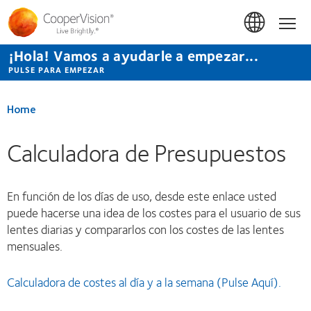
Pasar
al
Hom
contenido
principal
¡Hola! Vamos a ayudarle a empezar...
PULSE PARA EMPEZAR
Home
Calculadora de Presupuestos
En función de los días de uso, desde este enlace usted
puede hacerse una idea de los costes para el usuario de sus
lentes diarias y compararlos con los costes de las lentes
mensuales.
Calculadora de costes al día y a la semana (Pulse Aquí).