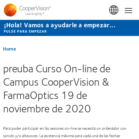
Pasar
al
Hom
contenido
principal
¡Hola! Vamos a ayudarle a empezar...
PULSE PARA EMPEZAR
Home
preuba Curso On-line de
Campus CooperVision &
FarmaOptics 19 de
noviembre de 2020
Para poder participar en las sesiones on-line se necesita un ordenador con
sonido y/o altavoces. La asistencia máxima para cada una de las fechas