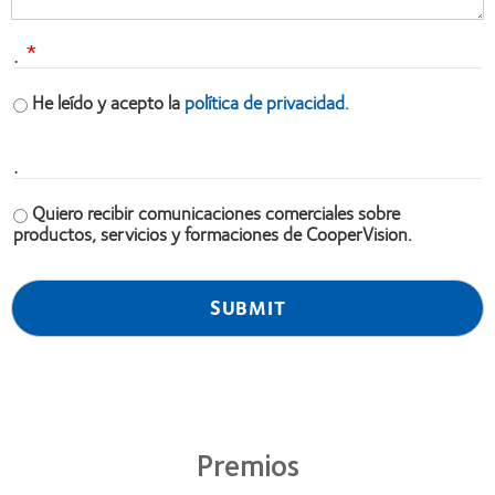
.
He leído y acepto la
política de privacidad.
.
Quiero recibir comunicaciones comerciales sobre
productos, servicios y formaciones de CooperVision.
Premios