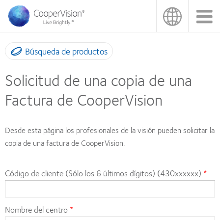
Pasar
al
contenido
principal
Búsqueda de productos
Solicitud de una copia de una
Factura de CooperVision
Desde esta página los profesionales de la visión pueden solicitar la
copia de una factura de CooperVision.
Código de cliente (Sólo los 6 últimos dígitos) (430xxxxxx)
Nombre del centro