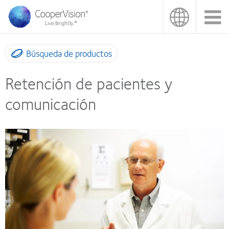
Pasar
al
contenido
principal
Búsqueda de productos
Retención de pacientes y
comunicación