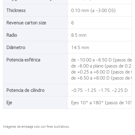
Thickness
0.10 mm (a -3.00 DS)
Revenue carton size
6
Radio
8.5 mm
Diámetro
14.5 mm
Potencia esférica
de -10.00 a -6.50 D (pasos de 
de -6.00 a plano (pasos de 0.25
de +0.25 a +6.00 D (pasos de 0
de +6.50 a +8.00 D (pasos de 0
Potencia de cilindro
-0.75. -1.25. -1.75. -2.25 D
Eje
Ejes 10° a 180° (pasos de 10°)
Imágenes de embalaje solo con fines ilustrativos.