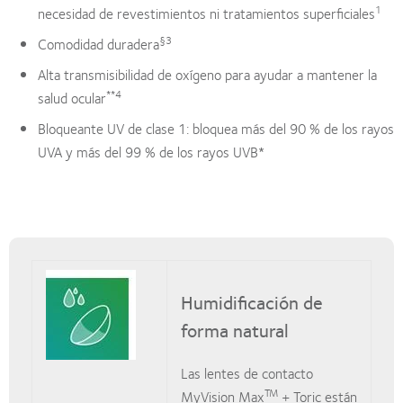
1
necesidad de revestimientos ni tratamientos superficiales
§3
Comodidad duradera
Alta transmisibilidad de oxígeno para ayudar a mantener la
**4
salud ocular
Bloqueante UV de clase 1: bloquea más del 90 % de los rayos
UVA y más del 99 % de los rayos UVB*
Humidificación de
forma natural
Las lentes de contacto
TM
MyVision Max
+ Toric están