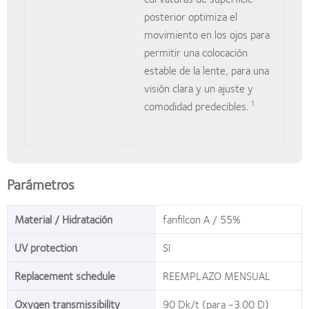
posterior optimiza el
movimiento en los ojos para
permitir una colocación
estable de la lente, para una
visión clara y un ajuste y
1
comodidad predecibles.
Parámetros
Material / Hidratación
fanfilcon A / 55%
UV protection
Sí
Replacement schedule
REEMPLAZO MENSUAL
Oxygen transmissibility
90 Dk/t (para -3.00 D)