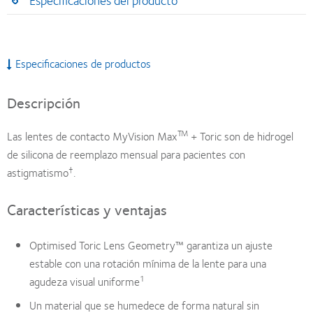
Especificaciones del producto
Especificaciones de productos
Descripción
TM
Las lentes de contacto MyVision Max
+ Toric son de hidrogel
de silicona de reemplazo mensual para pacientes con
†
astigmatismo
.
Características y ventajas
Optimised Toric Lens Geometry™ garantiza un ajuste
estable con una rotación mínima de la lente para una
1
agudeza visual uniforme
Un material que se humedece de forma natural sin