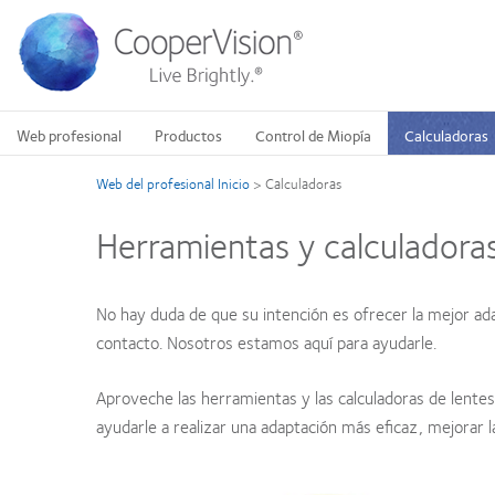
Pasar
al
contenido
principal
Web profesional
Productos
Control de Miopía
Calculadoras
Web del profesional Inicio
>
Calculadoras
Herramientas y calculadora
No hay duda de que su intención es ofrecer la mejor ad
contacto. Nosotros estamos aquí para ayudarle.
Aproveche las herramientas y las calculadoras de lente
ayudarle a realizar una adaptación más eficaz, mejorar l