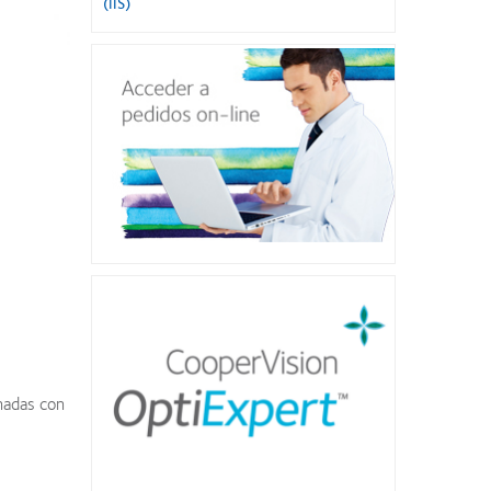
(IIS)
nadas con