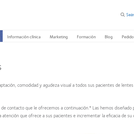
Sea
Información clínica
Marketing
Formación
Blog
Pedido
s
aptación, comodidad y agudeza visual a todos sus pacientes de lentes
s de contacto que le ofrecemos a continuación.* Las hemos diseñado 
a atención que ofrece a sus pacientes e incrementar la eficacia de su 