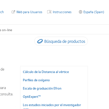
rch
Web para Usuarios
Instrucciones
España (Spain)
s on-line
Búsqueda de productos
 de
Cálculo de la Distancia al vértice
Perfiles de oxígeno
para
Escala de graduación Efron
consulta.
OptiExpert™
Los estudios iniciados por el investigador