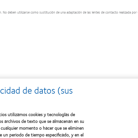
ón. No deben utilizarse como sustitución de una adaptación de las lentes de contacto realizada por
cidad de datos (sus
cios utilizamos cookies y tecnologías de
os archivos de texto que se almacenan en su
en cualquier momento o hacer que se eliminen
e un periodo de tiempo especificado, y en el