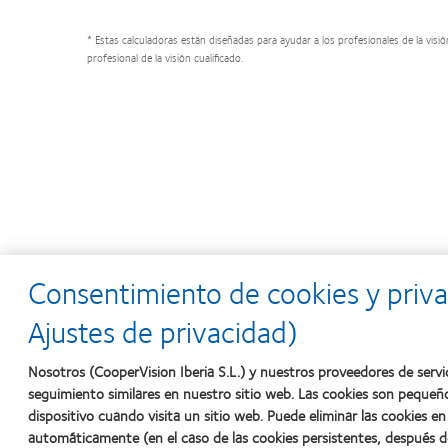
* Estas calculadoras están diseñadas para ayudar a los profesionales de la visi
profesional de la visión cualificado.
Consentimiento de cookies y priva
Ajustes de privacidad)
Nosotros (CooperVision Iberia S.L.) y nuestros proveedores de servi
seguimiento similares en nuestro sitio web. Las cookies son pequeñ
dispositivo cuando visita un sitio web. Puede eliminar las cookies 
automáticamente (en el caso de las cookies persistentes, después d