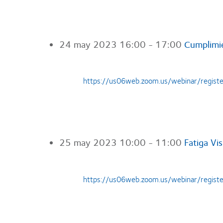
24 may 2023
16:00 - 17:00
Cumplimie
https://us06web.zoom.us/webinar/regi
25 may 2023
10:00 - 11:00
Fatiga Vis
https://us06web.zoom.us/webinar/reg