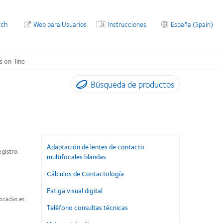
rch
Web para Usuarios
Instrucciones
España (Spain)
s on-line
Búsqueda de productos
Adaptación de lentes de contacto
egistro.
multifocales blandas
Cálculos de Contactología
Fatiga visual digital
vocadas es
Teléfono consultas técnicas