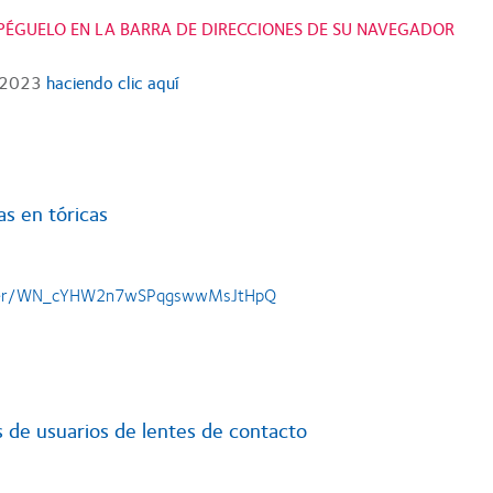
Y PÉGUELO EN LA BARRA DE DIRECCIONES DE SU NAVEGADOR
o 2023
haciendo clic aquí
as en tóricas
gister/WN_cYHW2n7wSPqgswwMsJtHpQ
de usuarios de lentes de contacto