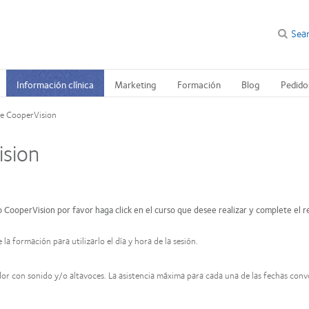
Sea
Información clínica
Marketing
Formación
Blog
Pedido
de CooperVision
ision
o CooperVision por favor haga click en el curso que desee realizar y complete el r
la formación para utilizarlo el día y hora de la sesión.
ador con sonido y/o altavoces. La asistencia máxima para cada una de las fechas con