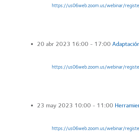
https://us06web.zoom.us/webinar/regis
20 abr 2023
16:00 - 17:00
Adaptación
https://us06web.zoom.us/webinar/reg
23 may 2023
10:00 - 11:00
Herramien
https://us06web.zoom.us/webinar/regi