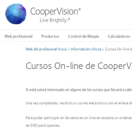
Pasar
al
contenido
principal
Web profesional
Productos
Control de Miopía
Calculadoras
Web del profesional Inicio
>
Información clínica
>
Cursos On-line 
Cursos On-line de CooperV
Si está usted interesado en alguno de los cursos que llevará a cab
Una vez completado, recibirá un correo electrónico con el enlace de 
Para poder participar en las sesiones on-line se necesita un orden
de 500 participantes.