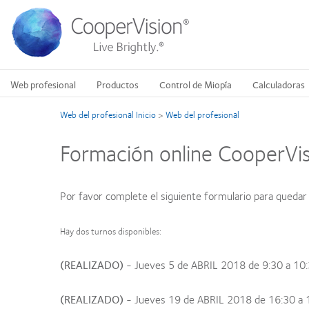
Pasar
al
contenido
principal
Web profesional
Productos
Control de Miopía
Calculadoras
Web del profesional Inicio
>
Web del profesional
Formación online CooperVis
Por favor complete el siguiente formulario para quedar 
Hay dos turnos disponibles:
(REALIZADO)
- Jueves 5 de ABRIL 2018 de 9:30 a 10:
(REALIZADO)
- Jueves 19 de ABRIL 2018 de 16:30 a 