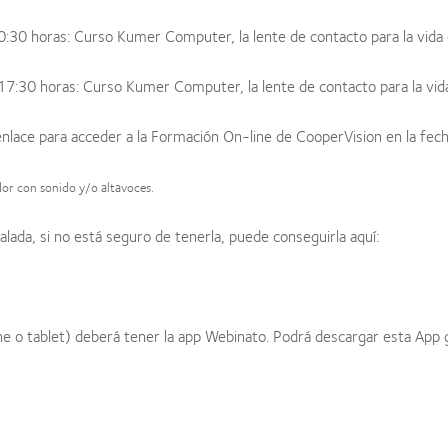
0:30 horas:
Curso Kumer Computer, la lente de contacto para la vida d
17:30 horas:
Curso Kumer Computer, la lente de contacto para la vida 
enlace para acceder a la Formación On-line de CooperVision en la fech
dor con sonido y/o altavoces.
alada, si no está seguro de tenerla, puede conseguirla aquí:
 o tablet) deberá tener la app Webinato. Podrá descargar esta App gr