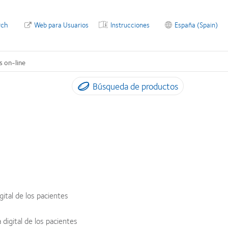
rch
Web para Usuarios
Instrucciones
España (Spain)
s on-line
Búsqueda de productos
.
ital de los pacientes
digital de los pacientes