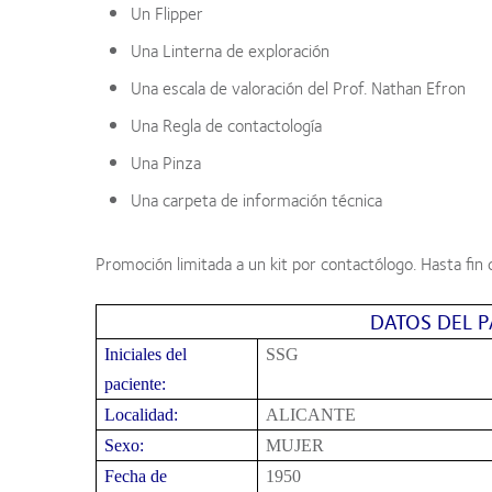
Un Flipper
Una Linterna de exploración
Una escala de valoración del Prof. Nathan Efron
Una Regla de contactología
Una Pinza
Una carpeta de información técnica
Promoción limitada a un kit por contactólogo. Hasta fin 
DATOS DEL P
Iniciales del
SSG
paciente:
Localidad:
ALICANTE
Sexo:
MUJER
Fecha de
1950