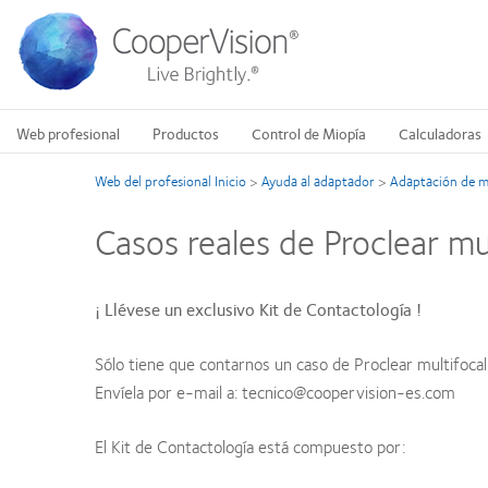
Pasar
al
contenido
principal
Web profesional
Productos
Control de Miopía
Calculadoras
Web del profesional Inicio
>
Ayuda al adaptador
>
Adaptación de m
Casos reales de Proclear mu
¡ Llévese un exclusivo Kit de Contactología !
Sólo tiene que contarnos un caso de Proclear multifocal.
Envíela por e-mail a: tecnico@coopervision-es.com
El Kit de Contactología está compuesto por: