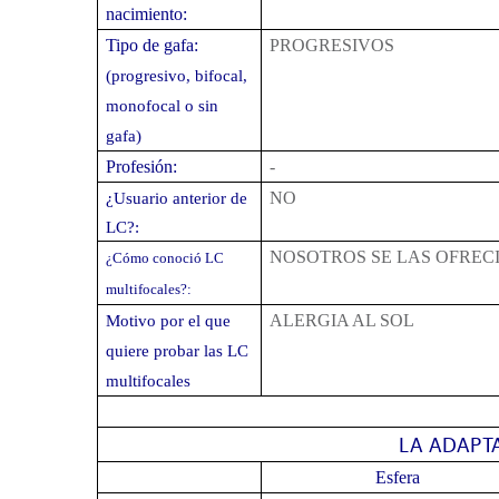
nacimiento:
Tipo de gafa:
PROGRESIVOS
(progresivo, bifocal,
monofocal o sin
gafa)
Profesión:
-
NO
¿Usuario anterior de
LC?:
NOSOTROS SE LAS OFREC
¿Cómo conoció LC
multifocales?:
ALERGIA AL SOL
Motivo por el que
quiere probar las LC
multifocales
LA ADAPT
Esfera