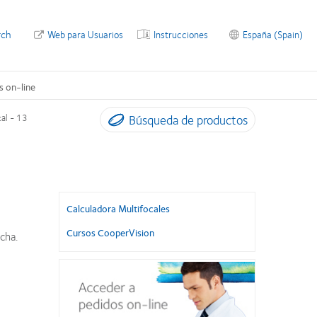
rch
Web para Usuarios
Instrucciones
España (Spain)
s on-line
Búsqueda de productos
cal - 13
Calculadora Multifocales
Cursos CooperVision
cha.