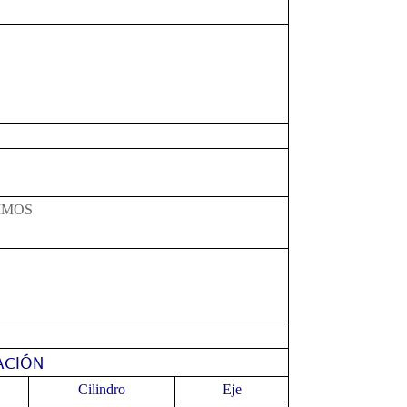
IMOS
ACIÓN
Cilindro
Eje