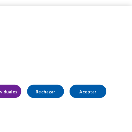
ividuales
Rechazar
Aceptar