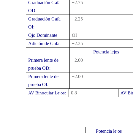
Graduación Gafa
+2.75
OD:
Graduación Gafa
+2.25
OI:
Ojo Dominante
OI
Adición de Gafa:
+2.25
Potencia lejos
Primera lente de
+2.00
prueba OD:
Primera lente de
+2.00
prueba OI:
0.8
AV Binocular Lejos:
AV Bin
Potencia lejos