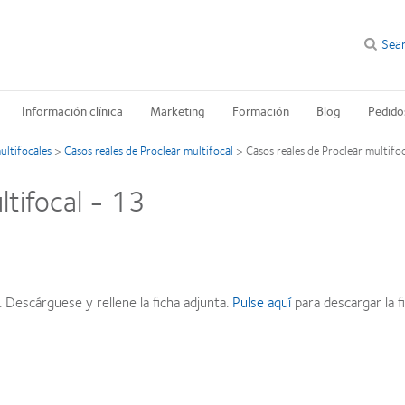
Sea
Información clínica
Marketing
Formación
Blog
Pedido
ultifocales
>
Casos reales de Proclear multifocal
>
Casos reales de Proclear multifo
ltifocal - 13
 Descárguese y rellene la ficha adjunta.
Pulse aquí
para descargar la fi