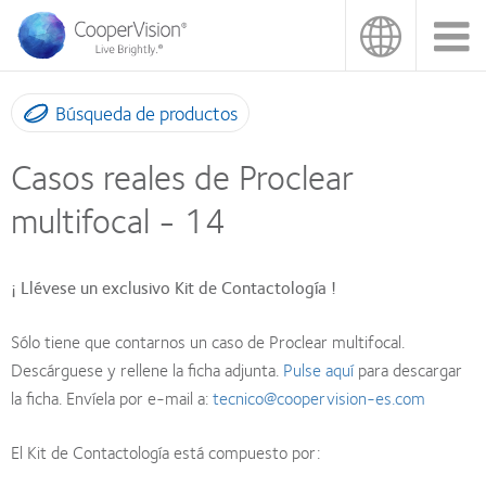
Pasar
al
contenido
principal
Búsqueda de productos
Casos reales de Proclear
multifocal - 14
¡ Llévese un exclusivo Kit de Contactología !
Sólo tiene que contarnos un caso de Proclear multifocal.
Descárguese y rellene la ficha adjunta.
Pulse aquí
para descargar
la ficha. Envíela por e-mail a:
tecnico@coopervision-es.com
El Kit de Contactología está compuesto por: