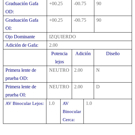
Graduación Gafa
+00.25
-00.75
90
OD:
Graduación Gafa
+00.25
-00.75
90
OI:
Ojo Dominante
IZQUIERDO
Adición de Gafa:
2.00
Potencia
Adición
Diseño
lejos
Primera lente de
NEUTRO
2.00
N
prueba OD:
Primera lente de
NEUTRO
2.00
D
prueba OI:
1.0
1.0
AV Binocular Lejos:
AV
Binocular
Cerca: