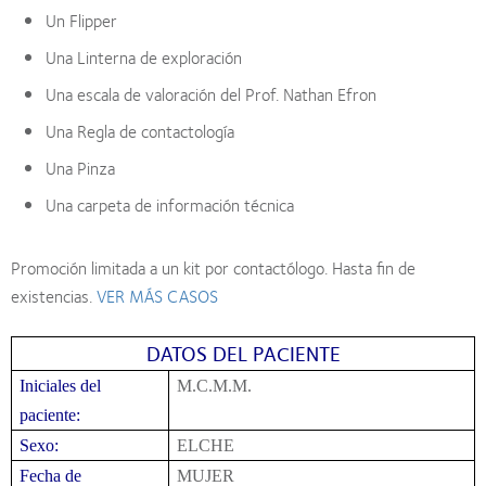
Un Flipper
Una Linterna de exploración
Una escala de valoración del Prof. Nathan Efron
Una Regla de contactología
Una Pinza
Una carpeta de información técnica
Promoción limitada a un kit por contactólogo. Hasta fin de
existencias.
VER MÁS CASOS
DATOS DEL PACIENTE
Iniciales del
M.C.M.M.
paciente:
Sexo:
ELCHE
Fecha de
MUJER