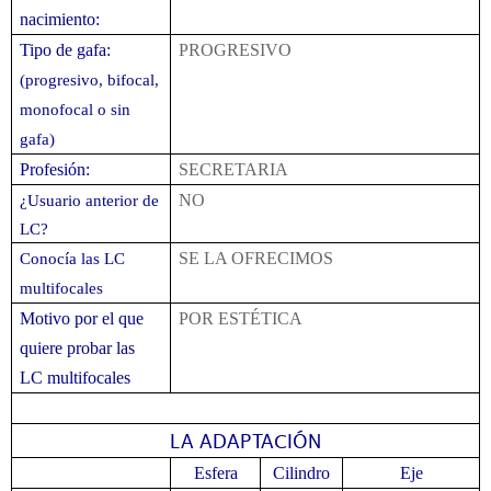
nacimiento:
Tipo de gafa:
PROGRESIVO
(progresivo, bifocal,
monofocal o sin
gafa)
Profesión:
SECRETARIA
NO
¿Usuario anterior de
LC?
SE LA OFRECIMOS
Conocía las LC
multifocales
Motivo por el que
POR ESTÉTICA
quiere probar las
LC multifocales
LA ADAPTACIÓN
Esfera
Cilindro
Eje