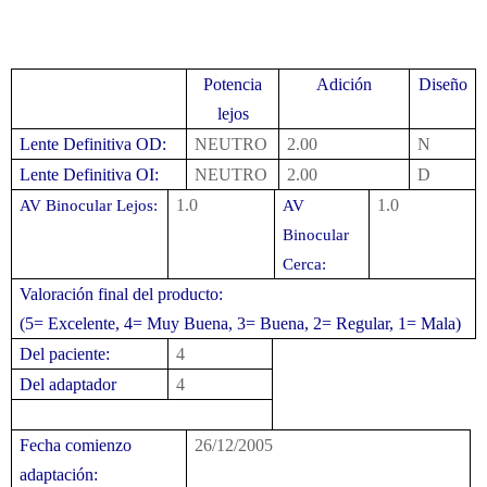
Potencia
Adición
Diseño
lejos
Lente Definitiva OD:
NEUTRO
2.00
N
Lente Definitiva OI:
NEUTRO
2.00
D
1.0
1.0
AV Binocular Lejos:
AV
Binocular
Cerca:
Valoración final del producto:
(5= Excelente, 4= Muy Buena, 3= Buena, 2= Regular, 1= Mala)
Del paciente:
4
Del adaptador
4
Fecha comienzo
26/12/2005
adaptación: