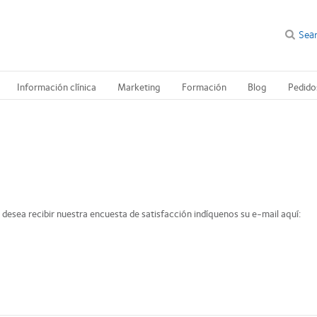
Sea
Información clínica
Marketing
Formación
Blog
Pedido
 desea recibir nuestra encuesta de satisfacción indíquenos su e-mail aquí: