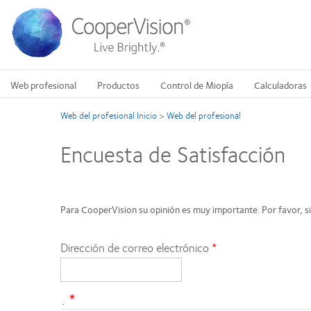
Pasar
al
contenido
principal
Web profesional
Productos
Control de Miopía
Calculadoras
Web del profesional Inicio
>
Web del profesional
Encuesta de Satisfacción
Para CooperVision su opinión es muy importante. Por favor, si
Dirección de correo electrónico
.