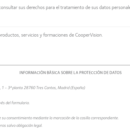
onsultar sus derechos para el tratamiento de sus datos persona
productos, servicios y formaciones de CooperVision.
INFORMACIÓN BÁSICA SOBRE LA PROTECCIÓN DE DATOS
, 1 - 3ª planta 28760 Tres Cantos, Madrid (España)
vés del formulario.
 su consentimiento mediante la marcación de la casilla correspondiente.
os salvo obligación legal.