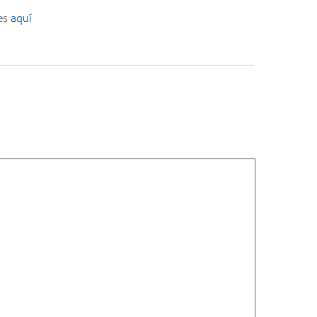
les
aquí