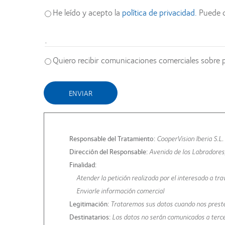
He leído y acepto la
política de privacidad.
Puede c
.
Quiero recibir comunicaciones comerciales sobre 
Information
message
Responsable del Tratamiento:
CooperVision Iberia S.L.
Dirección del Responsable:
Avenida de los Labradores
Finalidad:
Atender la petición realizada por el interesado a tra
Enviarle información comercial
Legitimación:
Trataremos sus datos cuando nos preste
Destinatarios:
Los datos no serán comunicados a tercer