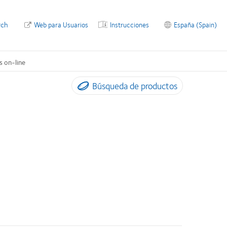
rch
Web para Usuarios
Instrucciones
España (Spain)
s on-line
Búsqueda de productos