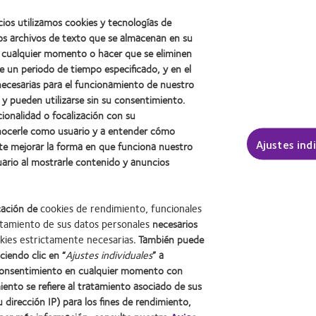
 marca
cios utilizamos cookies y tecnologías de
os archivos de texto que se almacenan en su
premio
en cualquier momento o hacer que se eliminen
les
e un periodo de tiempo especificado, y en el
necesarias para el funcionamiento de nuestro
 y pueden utilizarse sin su consentimiento.
cionalidad o focalización con su
onocerle como usuario y a entender cómo
Ajustes ind
te mejorar la forma en que funciona nuestro
uario al mostrarle contenido y anuncios
cación de
cookies de rendimiento, funcionales
tamiento de sus datos personales
necesarios
kies estrictamente necesarias
. También puede
Learn
Learn
ciendo clic en “
Ajustes individuales
” a
more
more
onsentimiento en cualquier momento con
about
about
iento se refiere al tratamiento asociado de sus
2012
Premio
u dirección IP) para los fines de rendimiento,
ad
Contacto
Web del usuario
Condiciones
Gestionar preferencias de cookies
Premio
de