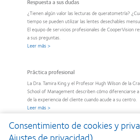
Respuesta a sus dudas
¿Tienen algún valor las lecturas de queratometría? ¿C
tiempo se pueden utilizar las lentes desechables mensu
El equipo de servicios profesionales de CooperVision r
a sus preguntas.
Leer más >
Práctica profesional
La Dra. Tamira King y el Profesor Hugh Wilson de la Cra
School of Management describen cómo diferenciarse a
de la experiencia del cliente cuando acude a su centro.
Leer más >
Consentimiento de cookies y priva
De interés general
Ajustes de privacidad)