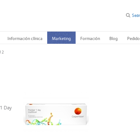
Sea
Información clínica
Marketing
Formación
Blog
Pedido
012
 1 Day