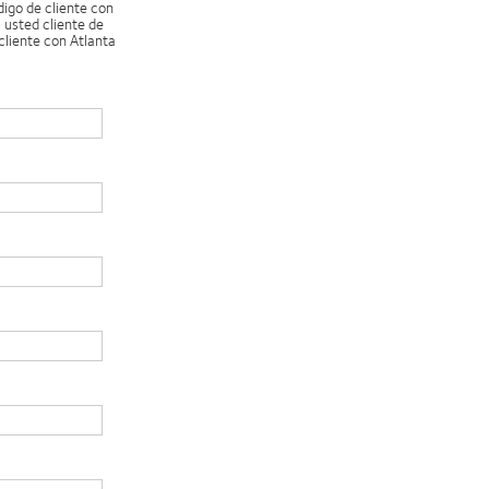
digo de cliente con
 usted cliente de
cliente con Atlanta