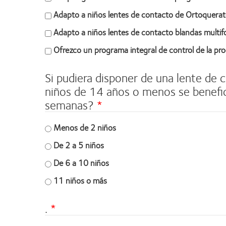
Adapto a niños lentes de contacto de Ortoquerat
Adapto a niños lentes de contacto blandas multifo
Ofrezco un programa integral de control de la pro
Si pudiera disponer de una lente de 
niños de 14 años o menos se benefici
semanas?
Menos de 2 niños
De 2 a 5 niños
De 6 a 10 niños
11 niños o más
.