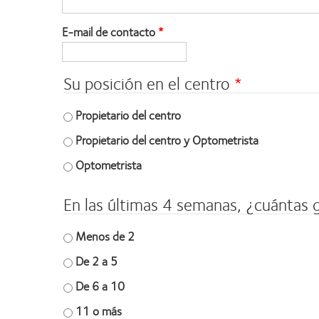
E-mail de contacto
Su posición en el centro
Propietario del centro
Propietario del centro y Optometrista
Optometrista
En las últimas 4 semanas, ¿cuántas
Menos de 2
De 2 a 5
De 6 a 10
11 o más