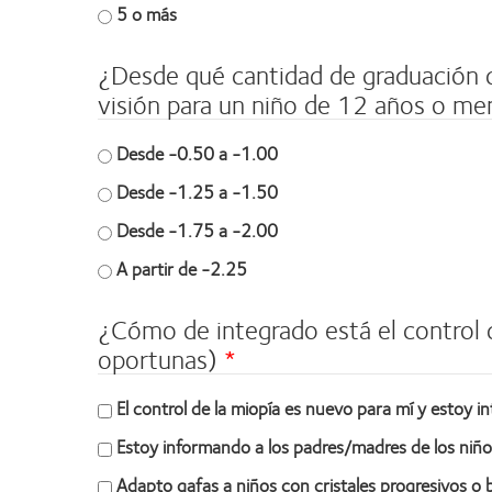
5 o más
¿Desde qué cantidad de graduación d
visión para un niño de 12 años o m
Desde -0.50 a -1.00
Desde -1.25 a -1.50
Desde -1.75 a -2.00
A partir de -2.25
¿Cómo de integrado está el control d
oportunas)
El control de la miopía es nuevo para mí y estoy 
Estoy informando a los padres/madres de los niños
Adapto gafas a niños con cristales progresivos o b