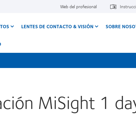
Web del profesional
Instrucc
CTOS
LENTES DE CONTACTO & VISIÓN
SOBRE NOSO
O
ción MiSight 1 day 