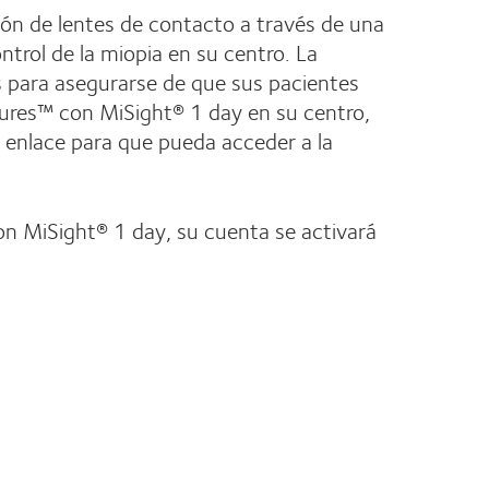
ión de lentes de contacto a través de una
trol de la miopia en su centro. La
s para asegurarse de que sus pacientes
tures™ con MiSight® 1 day en su centro,
el enlace para que pueda acceder a la
con MiSight® 1 day, su cuenta se activará