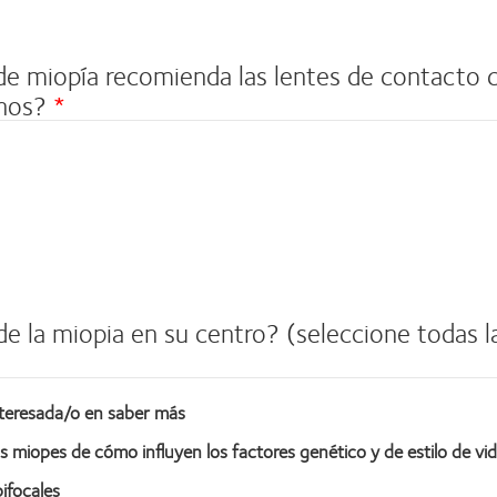
e miopía recomienda las lentes de contacto c
enos?
e la miopia en su centro? (seleccione todas l
interesada/o en saber más
 miopes de cómo influyen los factores genético y de estilo de vida
ifocales