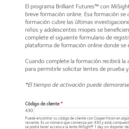
El programa Brilliant Futures™ con MiSigh
breve formación online. Esa formación se 
formación cubre las últimas investigacion
niños y adolescentes miopes se beneficien
complete el siguiente formulario de regist
plataforma de formación online donde se 
Cuando complete la formación recibirá la 
para permitirle solicitar lentes de prueba 
*El tiempo de activación puede demorarse 
Código de cliente
430
Puede encontrar su código de cliente con CooperVision en algú
reciente. Es un número que comienza por 430 y está compuesto
se podrá tener acceso a la lente MiSight® 1 day sin disponer de