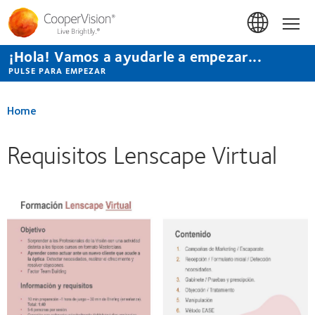
Pasar
al
Hom
contenido
principal
¡Hola! Vamos a ayudarle a empezar...
PULSE PARA EMPEZAR
Home
Requisitos Lenscape Virtual