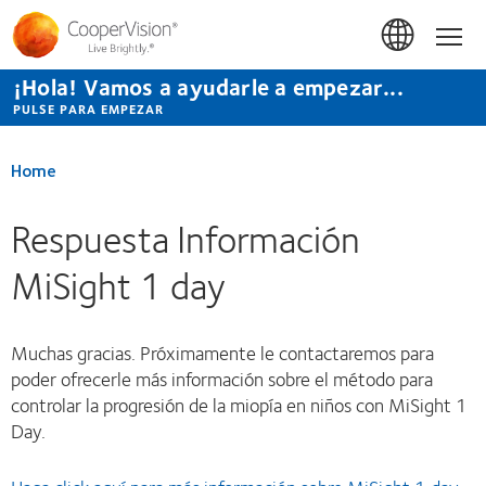
Pasar
al
Hom
contenido
principal
¡Hola! Vamos a ayudarle a empezar...
PULSE PARA EMPEZAR
Home
Respuesta Información
MiSight 1 day
Muchas gracias. Próximamente le contactaremos para
poder ofrecerle más información sobre el método para
controlar la progresión de la miopía en niños con MiSight 1
Day.