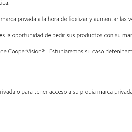
ica.
 marca privada a la hora de fidelizar y aumentar las v
es la oportunidad de pedir sus productos con su mar
or de CooperVision®. Estudiaremos su caso detenidam
rivada o para tener acceso a su propia marca privad