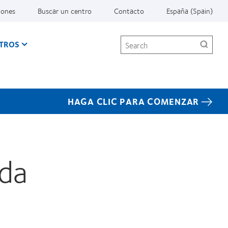
iones
Buscar un centro
Contacto
España (Spain)
Search
TROS
HAGA CLIC PARA COMENZAR
ada