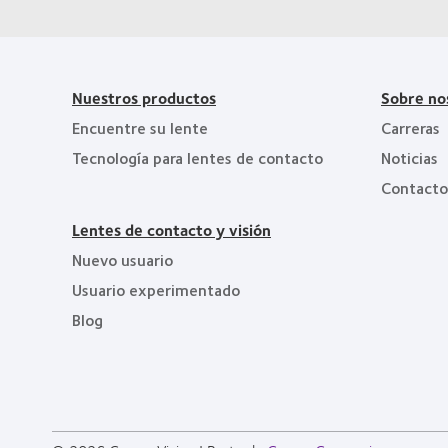
del
liderazgo
Nuestros productos
Sobre no
Encuentre su lente
Carreras
Tecnología para lentes de contacto
Noticias
Contacto
Lentes de contacto y visión
Nuevo usuario
Usuario experimentado
Blog