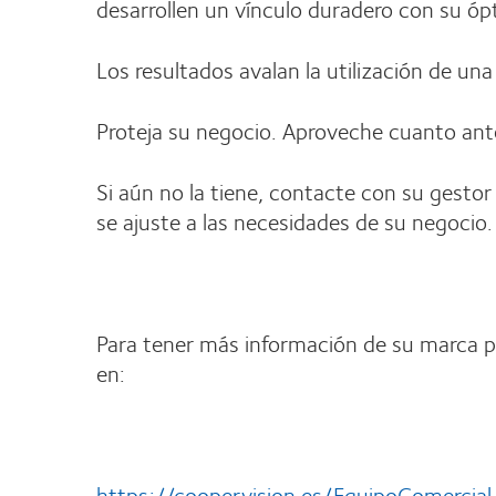
desarrollen un vínculo duradero con su ópt
Los resultados avalan la utilización de una
Proteja su negocio. Aproveche cuanto ant
Si aún no la tiene, contacte con su gest
se ajuste a las necesidades de su negocio.
Para tener más información de su marca p
en:
https://coopervision.es/EquipoComercial