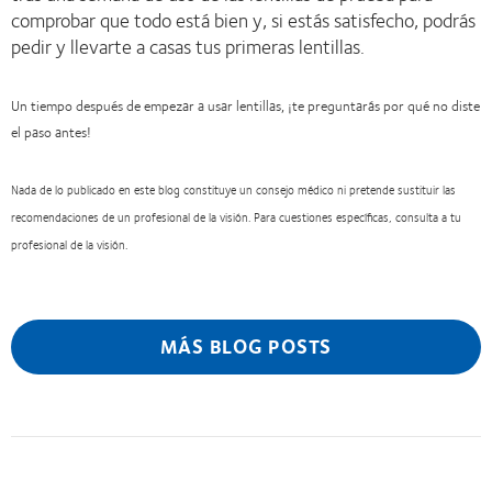
comprobar que todo está bien y, si estás satisfecho, podrás
pedir y llevarte a casas tus primeras lentillas.
Un tiempo después de empezar a usar lentillas, ¡te preguntarás por qué no diste
el paso antes!
Nada de lo publicado en este blog constituye un consejo médico ni pretende sustituir las
recomendaciones de un profesional de la visión. Para cuestiones específicas, consulta a tu
profesional de la visión.
MÁS BLOG POSTS