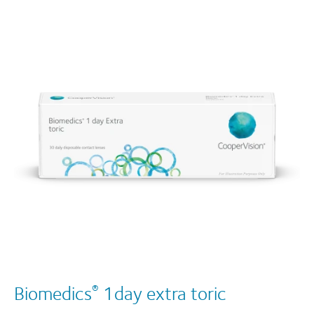
Biomedics
1day extra toric
®