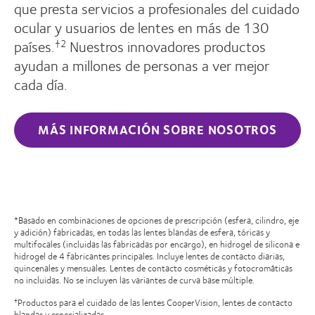
que presta servicios a profesionales del cuidado
ocular y usuarios de lentes en más de 130
países.
Nuestros innovadores productos
†2
ayudan a millones de personas a ver mejor
cada día.
MÁS INFORMACIÓN SOBRE NOSOTROS
*Basado en combinaciones de opciones de prescripción (esfera, cilindro, eje
y adición) fabricadas, en todas las lentes blandas de esfera, tóricas y
multifocales (incluidas las fabricadas por encargo), en hidrogel de silicona e
hidrogel de 4 fabricantes principales. Incluye lentes de contacto diarias,
quincenales y mensuales. Lentes de contacto cosméticas y fotocromáticas
no incluidas. No se incluyen las variantes de curva base múltiple.
Productos para el cuidado de las lentes CooperVision, lentes de contacto
†
blandas y especializadas.