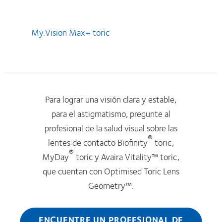
My.Vision Max+ toric
Para lograr una visión clara y estable,
para el astigmatismo, pregunte al
profesional de la salud visual sobre las
®
lentes de contacto Biofinity
toric,
®
MyDay
toric y Avaira Vitality™ toric,
que cuentan con Optimised Toric Lens
Geometry™.
ENCUENTRE UN PROFESIONAL DE