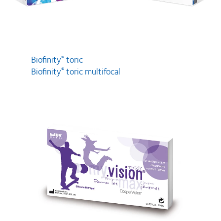
Biofinity
toric
®
Biofinity
toric multifocal
®