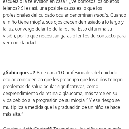
escuela o la televisión en casa? ¿Ve borrosos los objetos
lejanos? Si es así, una posible causa es lo que los
profesionales del cuidado ocular denominan
miopía
. Cuando
el niño tiene miopía, sus ojos crecen demasiado a lo largo y
la luz converge delante de la retina. Esto difumina su
visión, por lo que necesitan gafas o lentes de contacto para
ver con claridad.
¿Sabía que…?
8 de cada 10 profesionales del cuidado
ocular coinciden en que les preocupa que los niños tengan
problemas de salud ocular significativos, como
desprendimiento de retina o glaucoma, más tarde en su
vida debido a la progresión de su miopía.
Y ese riesgo se
2
multiplica a medida que la graduación de un niño se hace
más alta.
3
Gracias a ActivControl® Technology, los niños con miopía