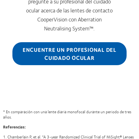
pregunte a su profesional del cuidado
ocular acerca de las lentes de contacto
CooperVision con Aberration
Neutralising System™.
ENCUENTRE UN PROFESIONAL DEL
CUIDADO OCULAR
* En comparación con una lente diaria monofocal durante un periodo de tres
años.
Referencias:
1. Chamberlain P, et al. “A 3-year Randomized Clinical Trial of MiSight® Lenses