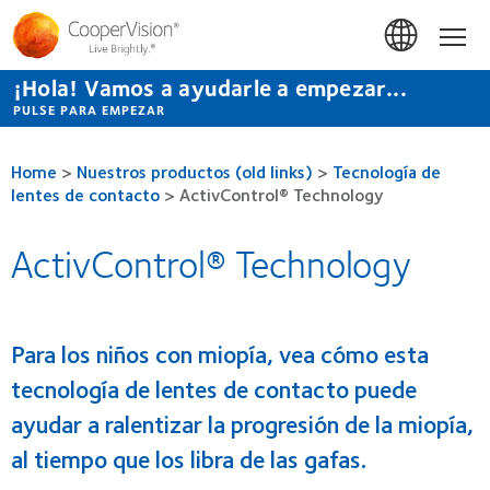
Pasar
al
Hom
contenido
principal
¡Hola! Vamos a ayudarle a empezar...
PULSE PARA EMPEZAR
Home
>
Nuestros productos (old links)
>
Tecnología de
lentes de contacto
>
ActivControl® Technology
ActivControl® Technology
Para los niños con miopía, vea cómo esta
tecnología de lentes de contacto puede
ayudar a ralentizar la progresión de la miopía,
al tiempo que los libra de las gafas.