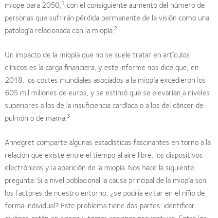
1
miope para 2050,
con el consiguiente aumento del número de
personas que sufrirán pérdida permanente de la visión como una
2
patología relacionada con la miopía.
Un impacto de la miopía que no se suele tratar en artículos
clínicos es la carga financiera, y este informe nos dice que, en
2018, los costes mundiales asociados a la miopía excedieron los
605 mil millones de euros, y se estimó que se elevarían
a niveles
superiores a los de la insuficiencia cardíaca o a los del cáncer de
3
pulmón o de mama.
Annegret comparte algunas estadísticas fascinantes en torno a la
relación que existe entre el tiempo al aire libre, los dispositivos
electrónicos y la aparición de la miopía. Nos hace la siguiente
pregunta: Si a nivel poblacional la causa principal de la miopía son
los factores de nuestro entorno, ¿se podría evitar en el niño de
forma individual? Este problema tiene dos partes: identificar
quiénes están en riesgo y tomar acciones preventivas. Entre los