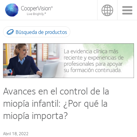
Pasar
al
contenido
principal
Búsqueda de productos
Avances en el control de la
miopía infantil: ¿Por qué la
miopía importa?
Abril 18, 2022