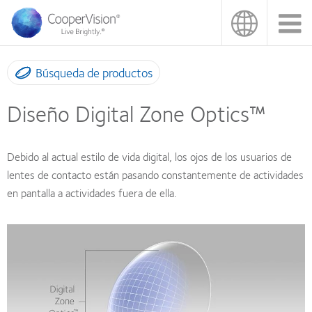
Pasar
al
contenido
principal
Búsqueda de productos
Diseño Digital Zone Optics™
Debido al actual estilo de vida digital, los ojos de los usuarios de
lentes de contacto están pasando constantemente de actividades
en pantalla a actividades fuera de ella.