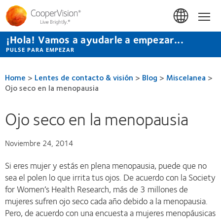
Pasar
al
Hom
contenido
principal
¡Hola! Vamos a ayudarle a empezar...
PULSE PARA EMPEZAR
Home
>
Lentes de contacto & visión
>
Blog
>
Miscelanea
>
Ojo seco en la menopausia
Ojo seco en la menopausia
Noviembre 24, 2014
Si eres mujer y estás en plena menopausia, puede que no
sea el polen lo que irrita tus ojos. De acuerdo con la Society
for Women’s Health Research, más de 3 millones de
mujeres sufren ojo seco cada año debido a la menopausia.
Pero, de acuerdo con una encuesta a mujeres menopáusicas