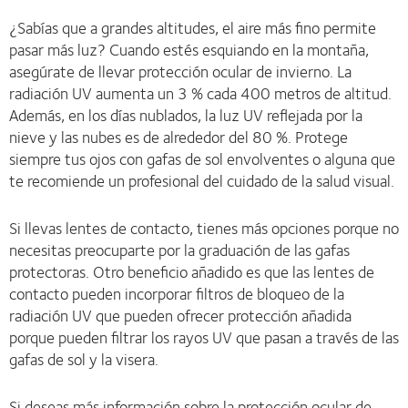
¿Sabías que a grandes altitudes, el aire más fino permite
pasar más luz? Cuando estés esquiando en la montaña,
asegúrate de llevar protección ocular de invierno. La
radiación UV aumenta un 3 % cada 400 metros de altitud.
Además, en los días nublados, la luz UV reflejada por la
nieve y las nubes es de alrededor del 80 %. Protege
siempre tus ojos con gafas de sol envolventes o alguna que
te recomiende un profesional del cuidado de la salud visual.
Si llevas lentes de contacto, tienes más opciones porque no
necesitas preocuparte por la graduación de las gafas
protectoras. Otro beneficio añadido es que las lentes de
contacto pueden incorporar filtros de bloqueo de la
radiación UV que pueden ofrecer protección añadida
porque pueden filtrar los rayos UV que pasan a través de las
gafas de sol y la visera.
Si deseas más información sobre la protección ocular de