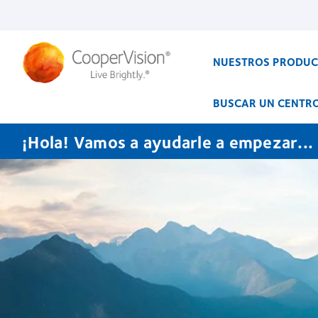
Pasar
al
contenido
principal
NUESTROS PRODU
BUSCAR UN CENTR
¡Hola! Vamos a ayudarle a empezar...