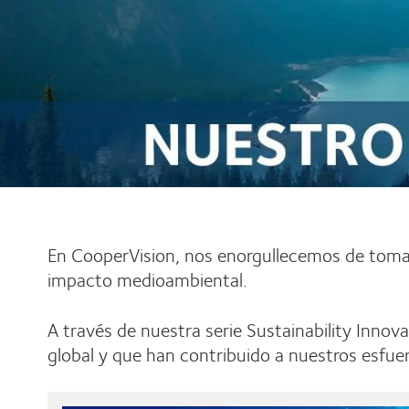
En CooperVision, nos enorgullecemos de tomar
impacto medioambiental.
A través de nuestra serie Sustainability Inno
global y que han contribuido a nuestros esf