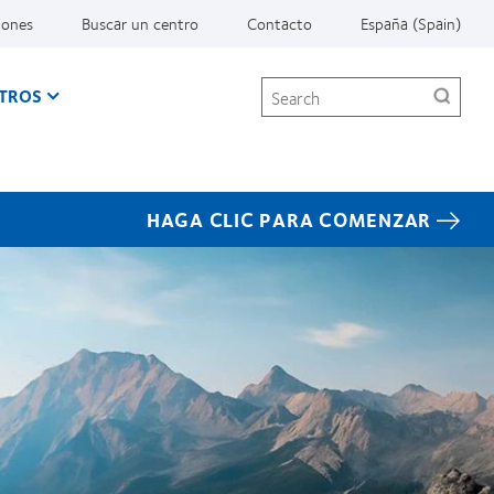
iones
Buscar un centro
Contacto
España (Spain)
Search
TROS
HAGA CLIC PARA COMENZAR