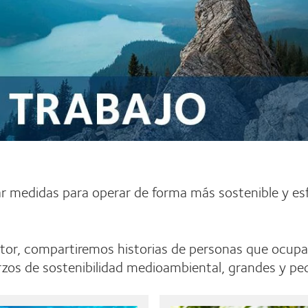
 medidas para operar de forma más sostenible y esf
vator, compartiremos historias de personas que ocup
uerzos de sostenibilidad medioambiental, grandes 