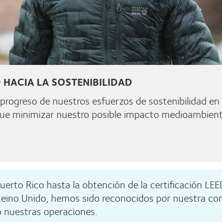
 HACIA LA SOSTENIBILIDAD
 progreso de nuestros esfuerzos de sostenibilidad e
que minimizar nuestro posible impacto medioambient
rto Rico hasta la obtención de la certificación LEED
Reino Unido, hemos sido reconocidos por nuestra cons
abo nuestras operaciones.