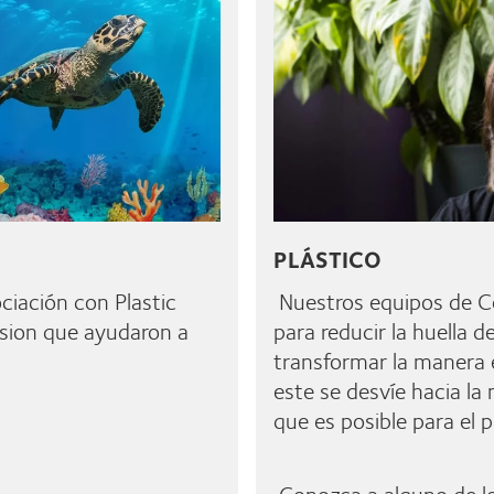
PLÁSTICO
iación con Plastic
Nuestros equipos de C
sion que ayudaron a
para reducir la huella de
transformar la manera e
este se desvíe hacia la 
que es posible para el p
Conozca a alguno de l