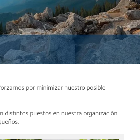
orzarnos por minimizar nuestro posible
an distintos puestos en nuestra organización
y pequeños.