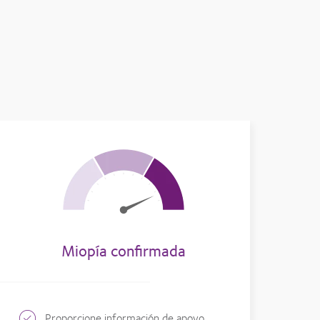
Miopía confirmada
Proporcione información de apoyo