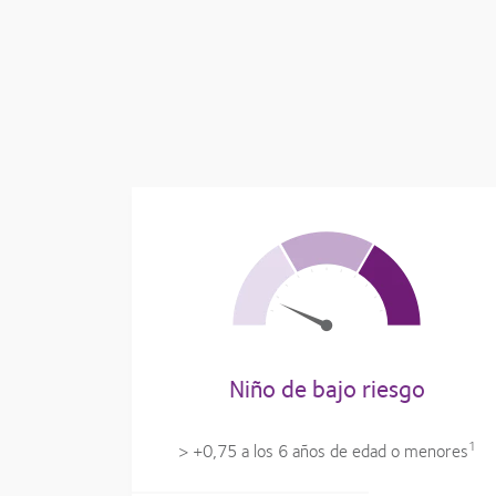
Niño de bajo riesgo
1
> +0,75 a los 6 años de edad o menores