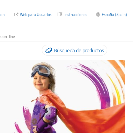
rch
Web para Usuarios
Instrucciones
España (Spain)
s on-line
Búsqueda de productos