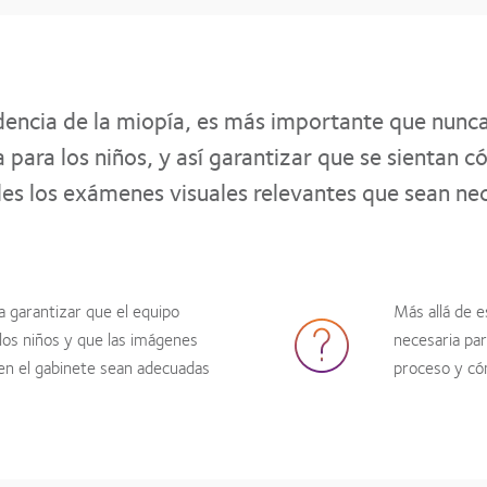
idencia de la miopía, es más importante que nunc
 para los niños, y así garantizar que se sientan
rles los exámenes visuales relevantes que sean nec
a garantizar que el equipo
Más allá de e
 los niños y que las imágenes
necesaria par
en el gabinete sean adecuadas
proceso y cóm