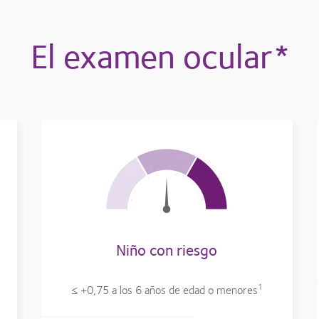
El examen ocular*
Niño con riesgo
1
≤ +0,75 a los 6 años de edad o menores