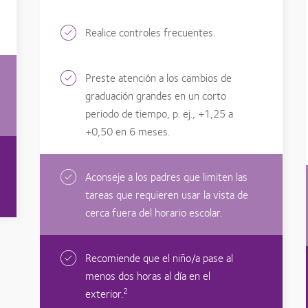
Realice controles frecuentes.
Preste atención a los cambios de
graduación grandes en un corto
periodo de tiempo, p. ej., +1,25 a
+0,50 en 6 meses.
Aconseje a los padres que limiten las
tareas que requieren usar la vista de
cerca fuera del horario escolar.
Recomiende que el niño/a pase al
menos dos horas al día en el
2
exterior.