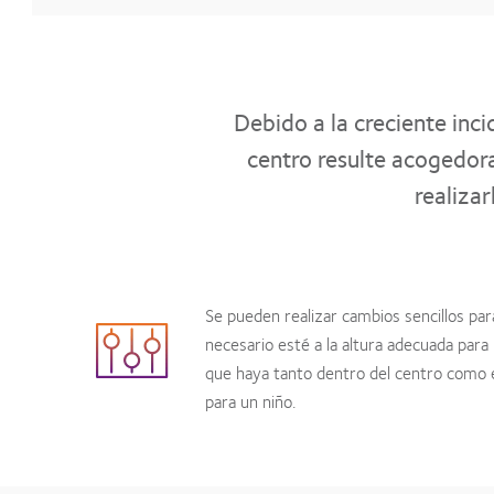
Debido a la creciente inc
centro resulte acogedora
realiza
Se pueden realizar cambios sencillos par
necesario esté a la altura adecuada para
que haya tanto dentro del centro como 
para un niño.